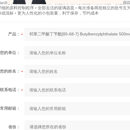
andard化学标准品 • 农药、兽药、食品添加剂等实验室常用标准品 • 紧密
细的原料控制程序 • 全部去活的玻璃器皿 • 每次准备两批独立的批号互为验
标或混标 • 更为人性化的小包装量，利于保存，节约成本
产品：
您的单位：
您的姓名：
联系电话：
常用邮箱：
省份：