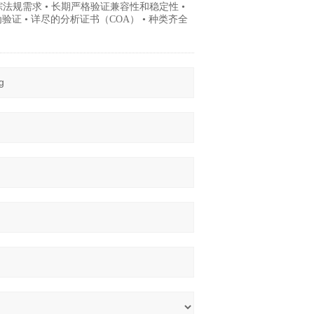
跟踪法规需求 • 长期严格验证兼容性和稳定性 •
证 • 详尽的分析证书（COA） • 种类齐全