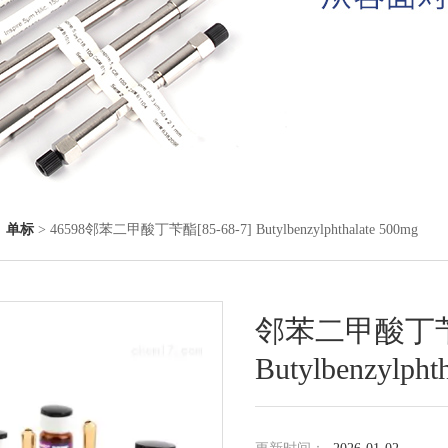
◇
单标
> 46598邻苯二甲酸丁苄酯[85-68-7] Butylbenzylphthalate 500mg
邻苯二甲酸丁苄酯[
Butylbenzylpht