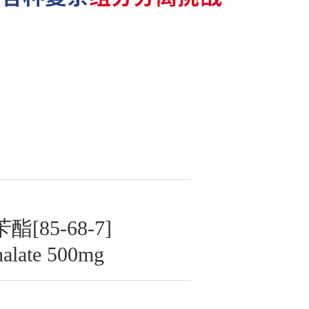
85-68-7]
halate 500mg