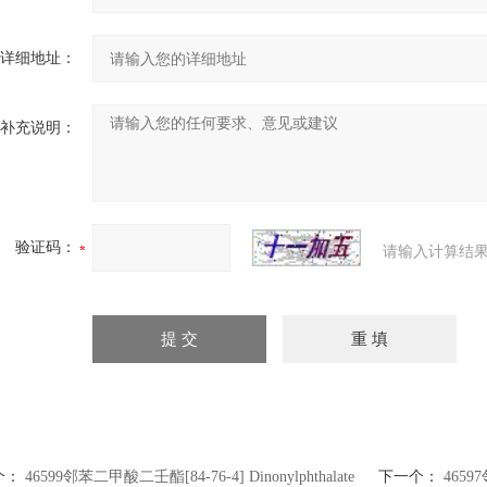
详细地址：
补充说明：
验证码：
请输入计算结果
个：
46599邻苯二甲酸二壬酯[84-76-4] Dinonylphthalate
下一个：
46597