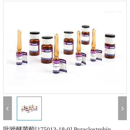
酯[175013-18-0] Pyraclostrobin 1000μg/mL溶于丙酮
吡唑醚菌酯[175013-18-0] Pyraclostrobin