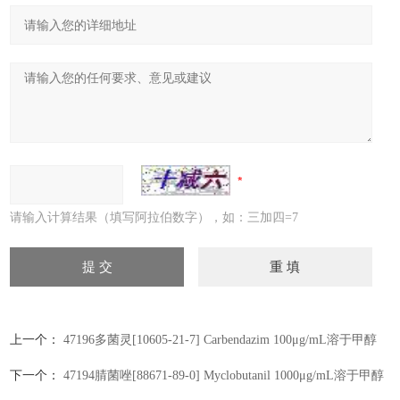
请输入计算结果（填写阿拉伯数字），如：三加四=7
上一个：
47196多菌灵[10605-21-7] Carbendazim 100μg/mL溶于甲醇
下一个：
47194腈菌唑[88671-89-0] Myclobutanil 1000μg/mL溶于甲醇