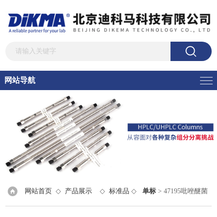
网站导航
网站首页
◇
产品展示
◇
标准品
◇
单标
> 47195吡唑醚菌