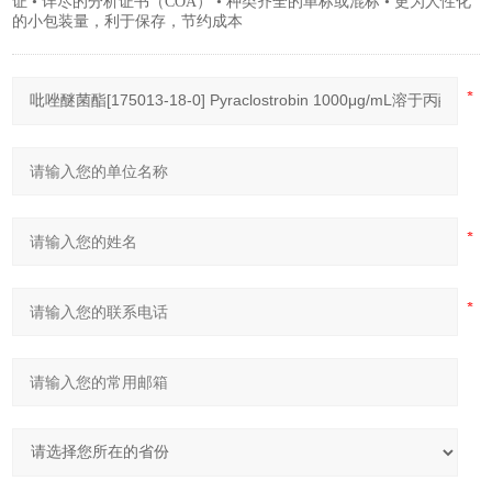
证 • 详尽的分析证书（COA） • 种类齐全的单标或混标 • 更为人性化
的小包装量，利于保存，节约成本