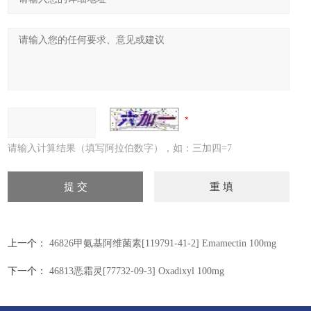
请输入计算结果（填写阿拉伯数字），如：三加四=7
上一个：
46826甲氨基阿维菌素[119791-41-2] Emamectin 100mg
下一个：
46813恶霜灵[77732-09-3] Oxadixyl 100mg