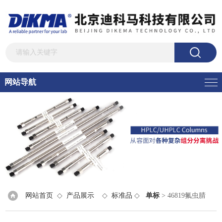
网站导航
网站首页
◇
产品展示
◇
标准品
◇
单标
> 46819氟虫腈