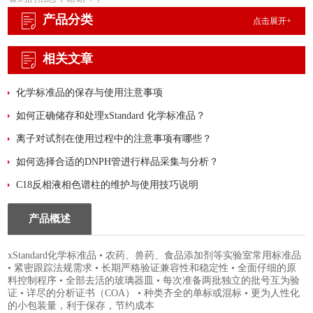
产品分类
点击展开+
相关文章
化学标准品的保存与使用注意事项
如何正确储存和处理xStandard 化学标准品？
离子对试剂在使用过程中的注意事项有哪些？
如何选择合适的DNPH管进行样品采集与分析？
C18反相液相色谱柱的维护与使用技巧说明
产品概述
xStandard化学标准品 • 农药、兽药、食品添加剂等实验室常用标准品
• 紧密跟踪法规需求 • 长期严格验证兼容性和稳定性 • 全面仔细的原
料控制程序 • 全部去活的玻璃器皿 • 每次准备两批独立的批号互为验
证 • 详尽的分析证书（COA） • 种类齐全的单标或混标 • 更为人性化
的小包装量，利于保存，节约成本