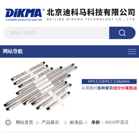
网站导航
网站首页
◇
产品展示
◇
标准品
◇
单标
> 46830甲霜灵