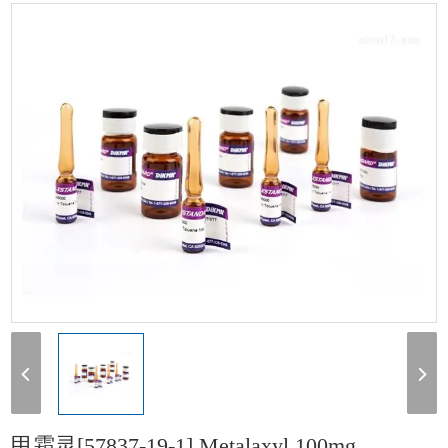
[57837-19-1] Metalaxyl 100mg
甲霜灵[57837-19-1] Metalaxyl 100mg