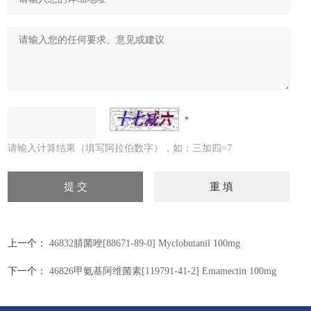
请输入计算结果（填写阿拉伯数字），如：三加四=7
上一个：
46832腈菌唑[88671-89-0] Myclobutanil 100mg
下一个：
46826甲氨基阿维菌素[119791-41-2] Emamectin 100mg