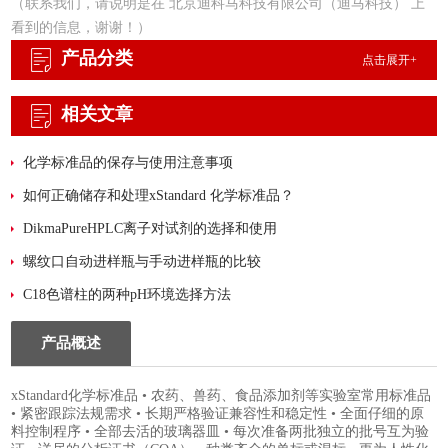
（联系我们，请说明是在 北京迪科马科技有限公司（迪马科技） 上
看到的信息，谢谢！）
产品分类
点击展开+
相关文章
化学标准品的保存与使用注意事项
如何正确储存和处理xStandard 化学标准品？
DikmaPureHPLC离子对试剂的选择和使用
螺纹口自动进样瓶与手动进样瓶的比较
C18色谱柱的两种pH环境选择方法
产品概述
xStandard化学标准品 • 农药、兽药、食品添加剂等实验室常用标准品
• 紧密跟踪法规需求 • 长期严格验证兼容性和稳定性 • 全面仔细的原
料控制程序 • 全部去活的玻璃器皿 • 每次准备两批独立的批号互为验