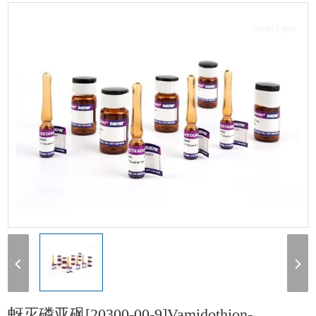
砜[20300-00-9]Vamidothion-sulfoxide 100 μg/mL在乙腈中，1 mL
蚜灭磷亚砜[20300-00-9]Vamidothion-