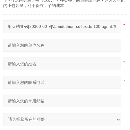
证 • 详尽的分析证书（COA） • 种类齐全的单标或混标 • 更为人性化
的小包装量，利于保存，节约成本