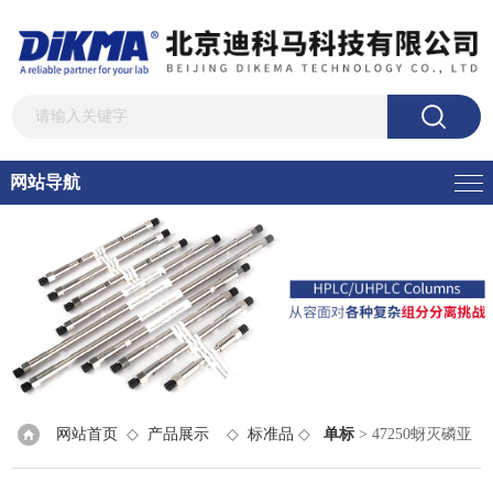
网站导航
网站首页
◇
产品展示
◇
标准品
◇
单标
> 47250蚜灭磷亚