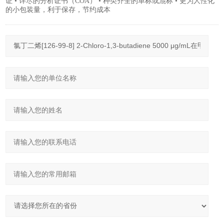
证 • 详尽的分析证书（COA） • 种类齐全的单标或混标 • 更为人性化
的小包装量，利于保存，节约成本