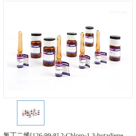
[126-99-8] 2-Chloro-1,3-butadiene 5000 μg/mL在甲醇中，1 mL
氯丁二烯[126-99-8] 2-Chloro-1,3-butadiene