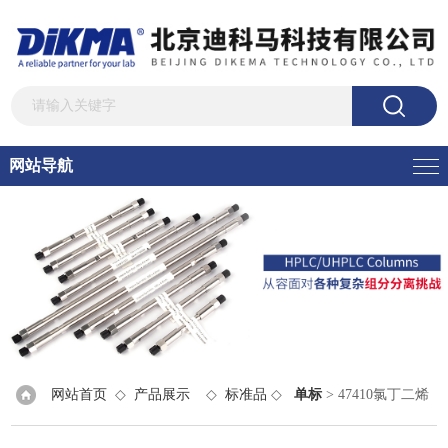
网站导航
网站首页
◇
产品展示
◇
标准品
◇
单标
> 47410氯丁二烯