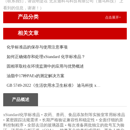
（联系我们，请说明是在 北京迪科马科技有限公司（迪马科技） 上
看到的信息，谢谢！）
产品分类
点击展开+
相关文章
化学标准品的保存与使用注意事项
如何正确储存和处理xStandard 化学标准品？
固相萃取柱在环境监测中的应用与优势概述
油脂中17种PAEs的测定解决方案
GB 5749-2022《生活饮用水卫生标准》 迪马科技 xStandard 标准品大汇总！
产品概述
xStandard化学标准品 • 农药、兽药、食品添加剂等实验室常用标准品
• 紧密跟踪法规需求 • 长期严格验证兼容性和稳定性 • 全面仔细的原
料控制程序 • 全部去活的玻璃器皿 • 每次准备两批独立的批号互为验