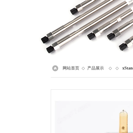
网站首页
◇
产品展示
◇ ◇
xSta