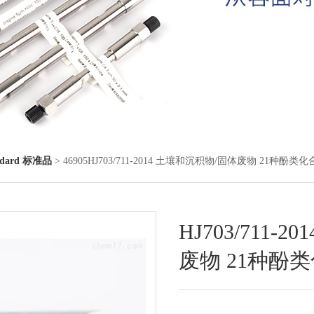
ndard 标准品
> 46905HJ703/711-2014 土壤和沉积物/固体废物 21种酚
HJ703/711-
废物 21种酚