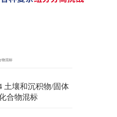
类化合物混标
2014 土壤和沉积物/固体
类化合物混标