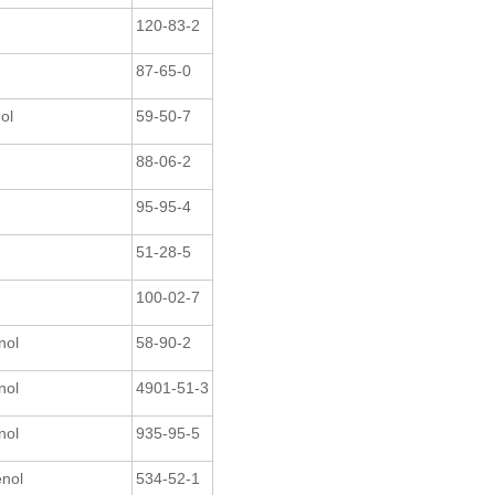
120-83-2
87-65-0
ol
59-50-7
88-06-2
95-95-4
51-28-5
100-02-7
nol
58-90-2
nol
4901-51-3
nol
935-95-5
enol
534-52-1