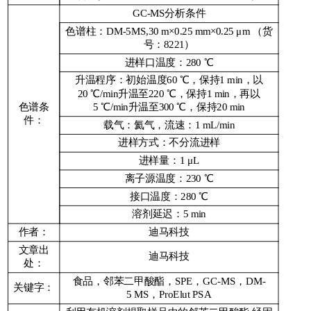
GC-MS分析条件
色谱柱：DM-5MS,30 m×0.25 mm×0.25 μm （货
号：8221）
进样口温度：280 ℃
升温程序：初始温度60 ℃，保持1 min，以
20 ℃/min升温至220 ℃，保持1 min，再以
色谱条
5 ℃/min升温至300 ℃，保持20 min
件：
载气：氦气，流速：1 mL/min
进样方式：不分流进样
进样量：1 μL
离子源温度：230 ℃
接口温度：280 ℃
溶剂延迟：5 min
作者：
迪马科技
文章出
迪马科技
处：
食品，邻苯二甲酸酯，SPE，GC-MS，DM-
关键字：
5 MS，ProElut PSA