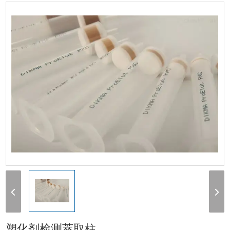
测萃取柱
塑化剂检测萃取柱