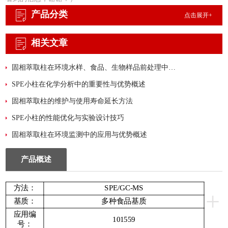
9、邻苯二甲酸二(2-丁氧基乙)酯
产品分类
点击展开+
10、邻苯二甲酸二壬酯
11、邻苯二甲酸二(2-
相关文章
固相萃取柱在环境水样、食品、生物样品前处理中的优化方法
SPE小柱在化学分析中的重要性与优势概述
固相萃取柱的维护与使用寿命延长方法
SPE小柱的性能优化与实验设计技巧
固相萃取柱在环境监测中的应用与优势概述
产品概述
方法：
SPE/GC-MS
+
基质：
多种食品基质
应用编
101559
号：