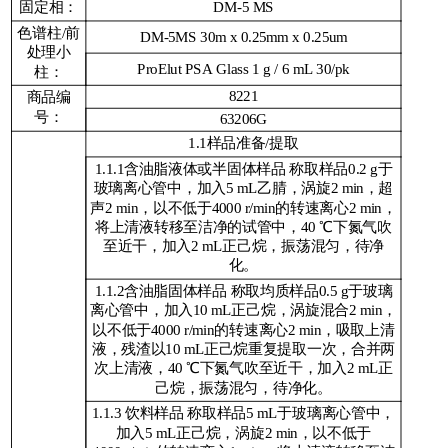
固定相：
DM-5 MS
色谱柱/前
DM-5MS 30m x 0.25mm x 0.25um
处理小
ProElut PSA Glass 1 g / 6 mL 30/pk
柱：
8221
商品编
号：
63206G
1.1样品准备/提取
1.1.1含油脂液体或半固体样品 称取样品0.2 g于
玻璃离心管中，加入5 mL乙腈，涡旋2 min，超
声2 min，以不低于4000 r/min的转速离心2 min，
将上清液转移至洁净的试管中，40 ℃下氮气吹
至近干，加入2 mL正己烷，振荡混匀，待净
化。
1.1.2含油脂固体样品 称取均质样品0.5 g于玻璃
离心管中，加入10 mL正己烷，涡旋混合2 min，
以不低于4000 r/min的转速离心2 min，吸取上清
液，残渣以10 mL正己烷重复提取一次，合并两
次上清液，40 ℃下氮气吹至近干，加入2 mL正
己烷，振荡混匀，待净化。
1.1.3 饮料样品 称取样品5 mL于玻璃离心管中，
加入5 mL正己烷，涡旋2 min，以不低于